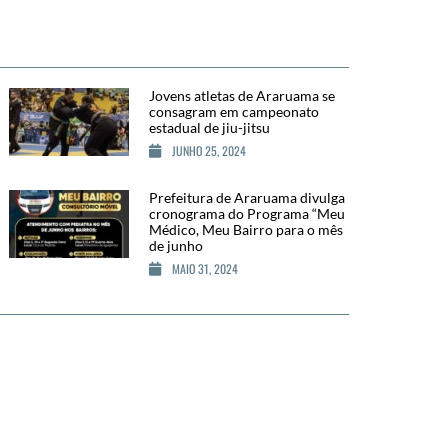
Jovens atletas de Araruama se
consagram em campeonato
estadual de jiu-jitsu
JUNHO 25, 2024
Prefeitura de Araruama divulga
cronograma do Programa “Meu
Médico, Meu Bairro para o mês
de junho
MAIO 31, 2024