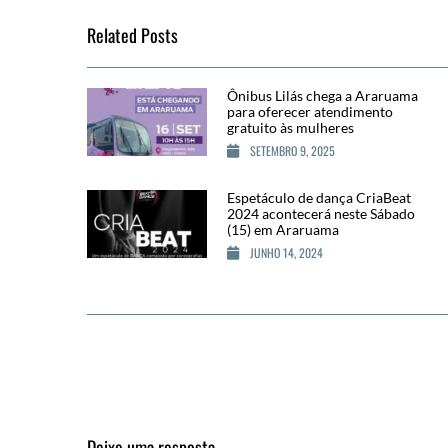
Related Posts
Ônibus Lilás chega a Araruama
para oferecer atendimento
gratuito às mulheres
SETEMBRO 9, 2025
Espetáculo de dança CriaBeat
2024 acontecerá neste Sábado
(15) em Araruama
JUNHO 14, 2024
Deixe uma resposta