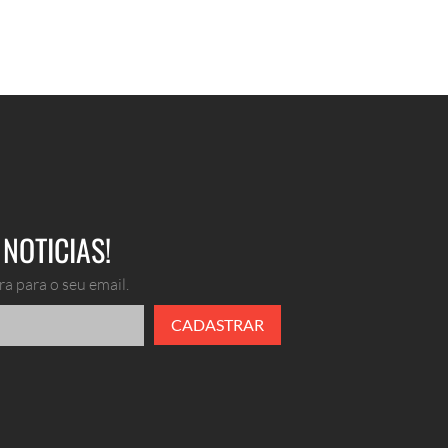
NOTICIAS!
a para o seu email.
CADASTRAR