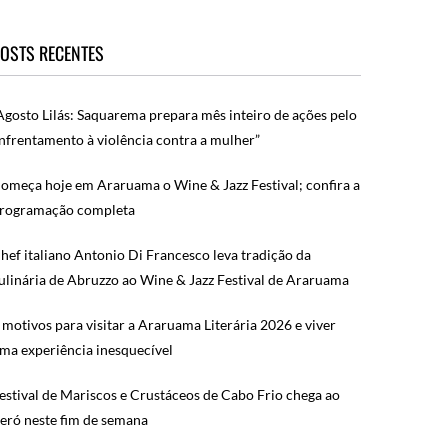
OSTS RECENTES
Agosto Lilás: Saquarema prepara mês inteiro de ações pelo
nfrentamento à violência contra a mulher”
omeça hoje em Araruama o Wine & Jazz Festival; confira a
rogramação completa
hef italiano Antonio Di Francesco leva tradição da
ulinária de Abruzzo ao Wine & Jazz Festival de Araruama
 motivos para visitar a Araruama Literária 2026 e viver
ma experiência inesquecível
estival de Mariscos e Crustáceos de Cabo Frio chega ao
eró neste fim de semana