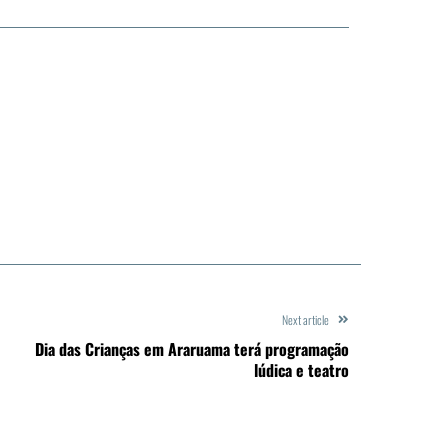
Next article
Dia das Crianças em Araruama terá programação
lúdica e teatro