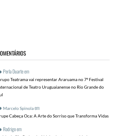
OMENTÁRIOS
Perla Duarte
em
rupo Teatrama vai representar Araruama no 7º Festival
nternacional de Teatro Uruguaianense no Rio Grande do
ul
em
Marcelo Spinola
rupe Cabeça Oca: A Arte do Sorriso que Transforma Vidas
Rodrigo
em