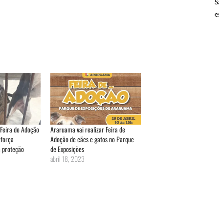
S
e
Feira de Adoção
Araruama vai realizar Feira de
eforça
Adoção de cães e gatos no Parque
 proteção
de Exposições
abril 18, 2023