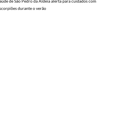
aúde de São Pedro da Aldeia alerta para cuidados com
scorpiões durante o verão