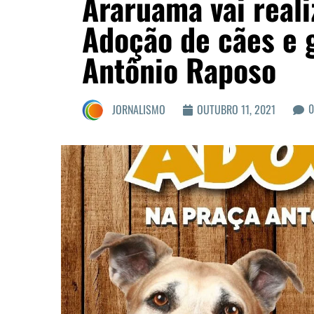
Araruama vai reali
Adoção de cães e 
Antônio Raposo
0
JORNALISMO
OUTUBRO 11, 2021