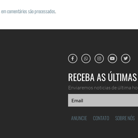
 em comentários são processados
.
RECEBA AS ÚLTIMAS 
Enviaremos noticias de última hor
ANUNCIE
CONTATO
SOBRE NÓS