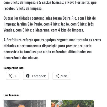
com 6 kits de limpeza e 5 cestas básicas; e Novo Horizonte, que
recebeu 3 kits de limpeza.
Outras localidades contempladas foram Beira Rio, com 1 kit de
limpeza; Jardim São Paulo, com 4 kits; Japão, com 9 kits; Três
Vendas, com 3 kits; e Mataruna, com 4 kits de limpeza.
A Prefeitura reforça que as equipes seguem monitorando as áreas
afetadas e permanecem à disposição para prestar o suporte
necessário às famílias que ainda enfrentam dificuldades em
decorrência das chuvas.
Compartilhe isso:
X
Facebook
Mais
Leia também: