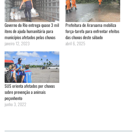
Governo do Rio entrega quase 3 mil
Prefeitura de Araruama mobiliza
itens de ajuda humanitária para
força-tarefa para enfrentar efeitos
municípios afetados pelas chuvas
das chuvas deste sábado
janeiro 12, 2023
abril 6, 2025
SUS orienta afetados por chuvas
sobre prevenção a animais
peçonhento
junho 3, 2022