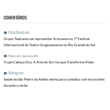
COMENTÁRIOS
Perla Duarte
em
Grupo Teatrama vai representar Araruama no 7º Festival
Internacional de Teatro Uruguaianense no Rio Grande do Sul
em
Marcelo Spinola
Trupe Cabeça Oca: A Arte do Sorriso que Transforma Vidas
Rodrigo
em
Saúde de São Pedro da Aldeia alerta para cuidados com escorpiões
durante o verão