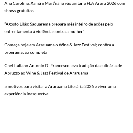
Ana Carolina, Xamã e Mart’nália vão agitar a FLA Araru 2026 com
shows gratuitos
“Agosto Lilás: Saquarema prepara mês inteiro de ações pelo
enfrentamento à violência contra a mulher”
Começa hoje em Araruama o Wine & Jazz Festival; confira a
programação completa
Chef italiano Antonio Di Francesco leva tradição da culinária de
Abruzzo ao Wine & Jazz Festival de Araruama
5 motivos para visitar a Araruama Literária 2026 e viver uma
experiência inesquecível