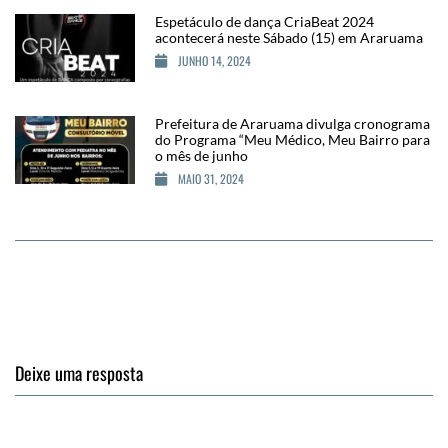
Espetáculo de dança CriaBeat 2024
acontecerá neste Sábado (15) em Araruama
JUNHO 14, 2024
Prefeitura de Araruama divulga cronograma
do Programa “Meu Médico, Meu Bairro para
o mês de junho
MAIO 31, 2024
Deixe uma resposta