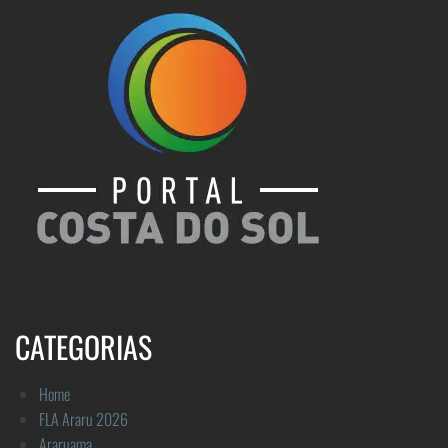
CATEGORIAS
Home
FLA Araru 2026
Araruama