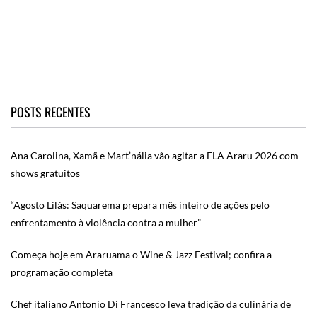
POSTS RECENTES
Ana Carolina, Xamã e Mart’nália vão agitar a FLA Araru 2026 com
shows gratuitos
“Agosto Lilás: Saquarema prepara mês inteiro de ações pelo
enfrentamento à violência contra a mulher”
Começa hoje em Araruama o Wine & Jazz Festival; confira a
programação completa
Chef italiano Antonio Di Francesco leva tradição da culinária de