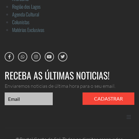
Região dos Lagos
Agenda Cultural
Colunistas
Matérias Exclusivas
RECEBA AS ÚLTIMAS NOTICIAS!
Enviaremos noticias de última hora para o seu email.
CADASTRAR
ANUNCIE