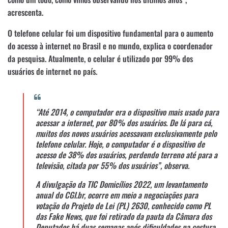
acrescenta.
O telefone celular foi um dispositivo fundamental para o aumento
do acesso à internet no Brasil e no mundo, explica o coordenador
da pesquisa. Atualmente, o celular é utilizado por 99% dos
usuários de internet no país.
“Até 2014, o computador era o dispositivo mais usado para
acessar a internet, por 80% dos usuários. De lá para cá,
muitos dos novos usuários acessavam exclusivamente pelo
telefone celular. Hoje, o computador é o dispositivo de
acesso de 38% dos usuários, perdendo terreno até para a
televisão, citada por 55% dos usuários”, observa.
A divulgação da TIC Domicílios 2022, um levantamento
anual do CGI.br, ocorre em meio a negociações para
votação do Projeto de Lei (PL) 2630, conhecido como PL
das Fake News, que foi retirado da pauta da Câmara dos
Deputados há duas semanas após dificuldades na costura