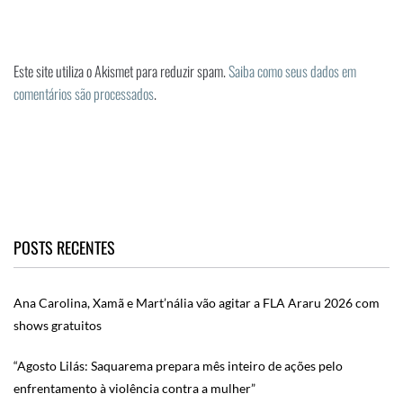
Este site utiliza o Akismet para reduzir spam.
Saiba como seus dados em
comentários são processados
.
POSTS RECENTES
Ana Carolina, Xamã e Mart’nália vão agitar a FLA Araru 2026 com
shows gratuitos
“Agosto Lilás: Saquarema prepara mês inteiro de ações pelo
enfrentamento à violência contra a mulher”