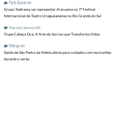
Perla Duarte
em
Grupo Teatrama vai representar Araruama no 7º Festival
Internacional de Teatro Uruguaianense no Rio Grande do Sul
em
Marcelo Spinola
Trupe Cabeça Oca: A Arte do Sorriso que Transforma Vidas
Rodrigo
em
Saúde de São Pedro da Aldeia alerta para cuidados com escorpiões
durante o verão