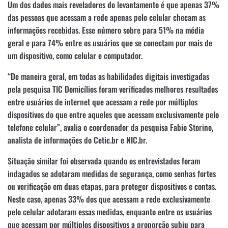
Um dos dados mais reveladores do levantamento é que apenas 37%
das pessoas que acessam a rede apenas pelo celular checam as
informações recebidas. Esse número sobre para 51% na média
geral e para 74% entre os usuários que se conectam por mais de
um dispositivo, como celular e computador.
“De maneira geral, em todas as habilidades digitais investigadas
pela pesquisa TIC Domicílios foram verificados melhores resultados
entre usuários de internet que acessam a rede por múltiplos
dispositivos do que entre aqueles que acessam exclusivamente pelo
telefone celular”, avalia o coordenador da pesquisa Fabio Storino,
analista de informações do Cetic.br e NIC.br.
Situação similar foi observada quando os entrevistados foram
indagados se adotaram medidas de segurança, como senhas fortes
ou verificação em duas etapas, para proteger dispositivos e contas.
Neste caso, apenas 33% dos que acessam a rede exclusivamente
pelo celular adotaram essas medidas, enquanto entre os usuários
que acessam por múltiplos dispositivos a proporção subiu para