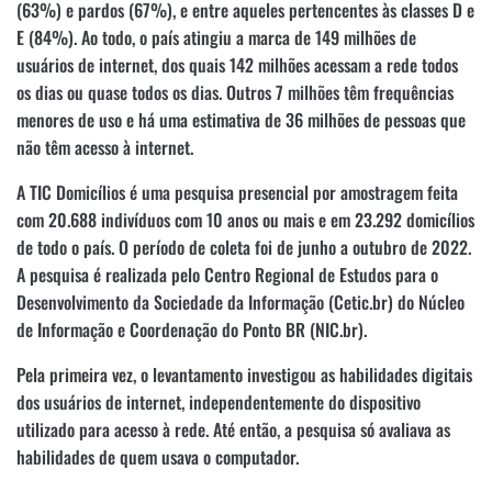
(63%) e pardos (67%), e entre aqueles pertencentes às classes D e
E (84%). Ao todo, o país atingiu a marca de 149 milhões de
usuários de internet, dos quais 142 milhões acessam a rede todos
os dias ou quase todos os dias. Outros 7 milhões têm frequências
menores de uso e há uma estimativa de 36 milhões de pessoas que
não têm acesso à internet.
A TIC Domicílios é uma pesquisa presencial por amostragem feita
com 20.688 indivíduos com 10 anos ou mais e em 23.292 domicílios
de todo o país. O período de coleta foi de junho a outubro de 2022.
A pesquisa é realizada pelo Centro Regional de Estudos para o
Desenvolvimento da Sociedade da Informação (Cetic.br) do Núcleo
de Informação e Coordenação do Ponto BR (NIC.br).
Pela primeira vez, o levantamento investigou as habilidades digitais
dos usuários de internet, independentemente do dispositivo
utilizado para acesso à rede. Até então, a pesquisa só avaliava as
habilidades de quem usava o computador.