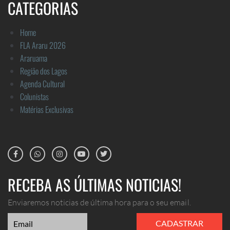
CATEGORIAS
Home
FLA Araru 2026
Araruama
Região dos Lagos
Agenda Cultural
Colunistas
Matérias Exclusivas
RECEBA AS ÚLTIMAS NOTICIAS!
Enviaremos noticias de última hora para o seu email.
CADASTRAR