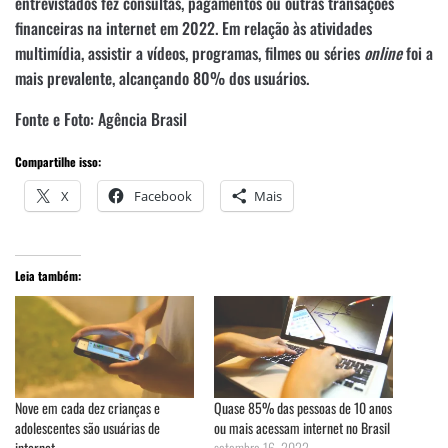
entrevistados fez consultas, pagamentos ou outras transações
financeiras na internet em 2022. Em relação às atividades
multimídia, assistir a vídeos, programas, filmes ou séries
online
foi a
mais prevalente, alcançando 80% dos usuários.
Fonte e Foto: Agência Brasil
Compartilhe isso:
X
Facebook
Mais
Leia também:
Nove em cada dez crianças e
Quase 85% das pessoas de 10 anos
adolescentes são usuárias de
ou mais acessam internet no Brasil
internet
setembro 16, 2022