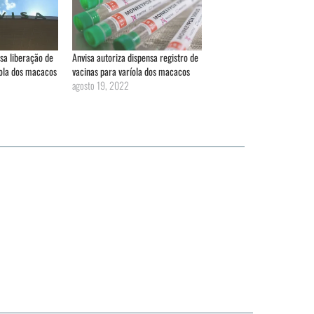
sa liberação de
Anvisa autoriza dispensa registro de
íola dos macacos
vacinas para varíola dos macacos
agosto 19, 2022