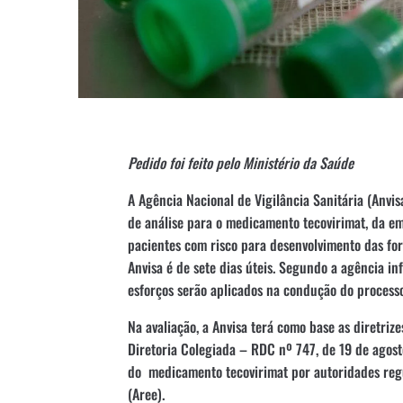
Pedido foi feito pelo Ministério da Saúde
A Agência Nacional de Vigilância Sanitária (Anvi
de análise para o medicamento tecovirimat, da e
pacientes com risco para desenvolvimento das for
Anvisa é de sete dias úteis. Segundo a agência in
esforços serão aplicados na condução do processo
Na avaliação, a Anvisa terá como base as diretriz
Diretoria Colegiada – RDC nº 747, de 19 de agos
do medicamento tecovirimat por autoridades regu
(Aree).