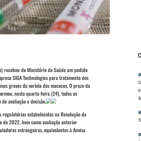
C
sa) recebeu do Ministério da Saúde um pedido
mpresa SIGA Technologies para tratamento dos
G
mas graves da varíola dos macacos. O prazo da
I
formou, nesta quarta-feira (24), todos os
S
 de avaliação e decisão.
es regulatórias estabelecidas na Resolução da
T
to de 2022, bem como avaliação anterior
ladoras estrangeiras, equivalentes à Anvisa