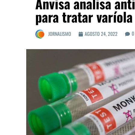
Anvisa analisa ant
para tratar varíol
0
JORNALISMO
AGOSTO 24, 2022