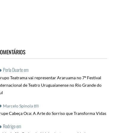
OMENTÁRIOS
Perla Duarte
em
rupo Teatrama vai representar Araruama no 7º Festival
nternacional de Teatro Uruguaianense no Rio Grande do
ul
em
Marcelo Spinola
rupe Cabeça Oca: A Arte do Sorriso que Transforma Vidas
Rodrigo
em