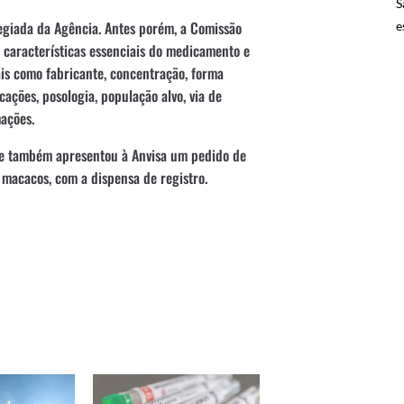
S
legiada da Agência. Antes porém, a Comissão
e
 características essenciais do medicamento e
ais como fabricante, concentração, forma
cações, posologia, população alvo, via de
ações.
úde também apresentou à Anvisa um pedido de
s macacos, com a dispensa de registro.