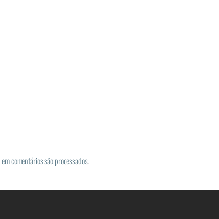
 em comentários são processados
.