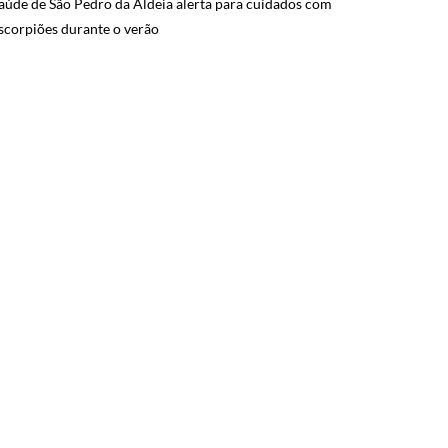
aúde de São Pedro da Aldeia alerta para cuidados com
scorpiões durante o verão