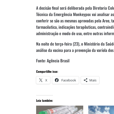
A decisão final será deliberada pela Diretoria Co
Técnica da Emergência Monkeypox vai analisar as
conferir se são as mesmas aprovadas pela Aree, t
farmacêutica, indicações terapêuticas, contraindi
administração e modo de uso, entre outras inform
Na noite de terça-feira (23), o Ministério da Sa
análise da vacina para a prevenção da varíola do
Fonte: Agência Brasil
Compartilhe isso:
X
Facebook
Mais
Leia também: