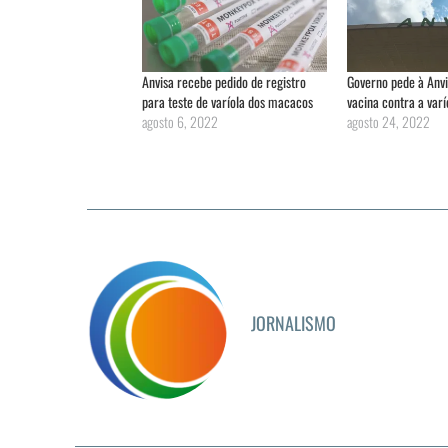
Anvisa recebe pedido de registro
Governo pede à Anvi
para teste de varíola dos macacos
vacina contra a var
agosto 6, 2022
agosto 24, 2022
JORNALISMO