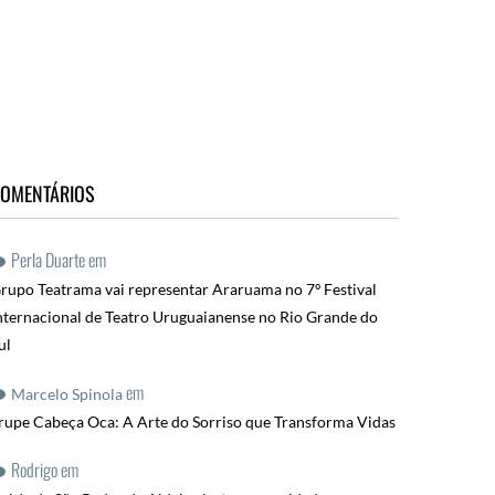
OMENTÁRIOS
Perla Duarte
em
rupo Teatrama vai representar Araruama no 7º Festival
nternacional de Teatro Uruguaianense no Rio Grande do
ul
em
Marcelo Spinola
rupe Cabeça Oca: A Arte do Sorriso que Transforma Vidas
Rodrigo
em