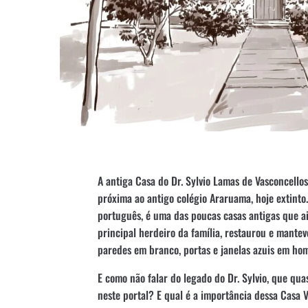
A antiga Casa do Dr. Sylvio Lamas de Vasconcello
próxima ao antigo colégio Araruama, hoje extinto.
português, é uma das poucas casas antigas que ai
principal herdeiro da família, restaurou e mantev
paredes em branco, portas e janelas azuis em ho
E como não falar do legado do Dr. Sylvio, que qu
neste portal? E qual é a importância dessa Casa 