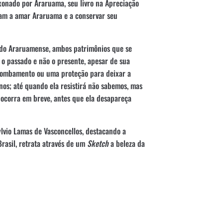
xonado por Araruama, seu livro na Apreciação
nam a amar Araruama e a conservar seu
gado Araruamense, ambos patrimônios que se
 passado e não o presente, apesar de sua
tombamento ou uma proteção para deixar a
s; até quando ela resistirá não sabemos, mas
ocorra em breve, antes que ela desapareça
vio Lamas de Vasconcellos, destacando a
Brasil, retrata através de um
Sketch
a beleza da