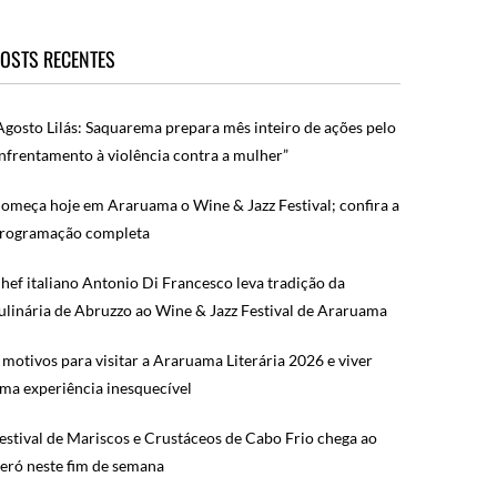
OSTS RECENTES
Agosto Lilás: Saquarema prepara mês inteiro de ações pelo
nfrentamento à violência contra a mulher”
omeça hoje em Araruama o Wine & Jazz Festival; confira a
rogramação completa
hef italiano Antonio Di Francesco leva tradição da
ulinária de Abruzzo ao Wine & Jazz Festival de Araruama
 motivos para visitar a Araruama Literária 2026 e viver
ma experiência inesquecível
estival de Mariscos e Crustáceos de Cabo Frio chega ao
eró neste fim de semana