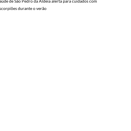
aúde de São Pedro da Aldeia alerta para cuidados com
scorpiões durante o verão