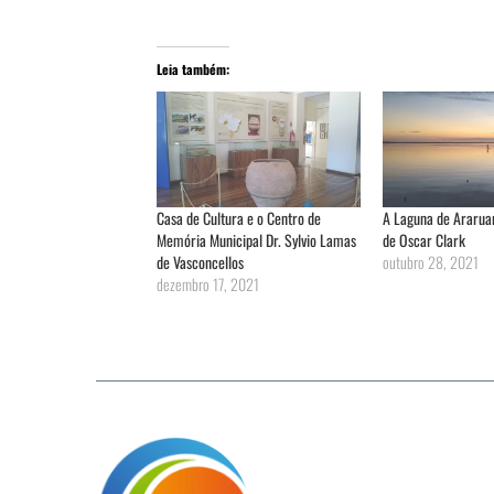
Leia também:
Casa de Cultura e o Centro de
A Laguna de Ararua
Memória Municipal Dr. Sylvio Lamas
de Oscar Clark
de Vasconcellos
outubro 28, 2021
dezembro 17, 2021