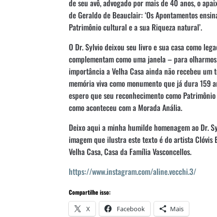
de seu avô, advogado por mais de 40 anos, o apai
de Geraldo de Beauclair: ‘Os Apontamentos ensi
Patrimônio cultural e a sua Riqueza natural’.
O Dr. Sylvio deixou seu livro e sua casa como le
complementam como uma janela – para olharmos o
importância a Velha Casa ainda não recebeu um 
memória viva como monumento que já dura 159 ano
espero que seu reconhecimento como Patrimônio 
como aconteceu com a Morada Anália.
Deixo aqui a minha humilde homenagem ao Dr. Syl
imagem que ilustra este texto é do artista Clóvis 
Velha Casa, Casa da Família Vasconcellos.
https://www.instagram.com/aline.vecchi.3/
Compartilhe isso:
X
Facebook
Mais