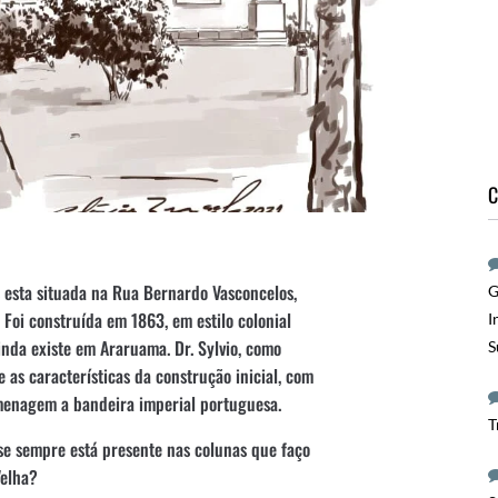
C
s esta situada na Rua Bernardo Vasconcelos,
G
 Foi construída em 1863, em estilo colonial
I
nda existe em Araruama. Dr. Sylvio, como
S
e as características da construção inicial, com
menagem a bandeira imperial portuguesa.
T
ase sempre está presente nas colunas que faço
Velha?