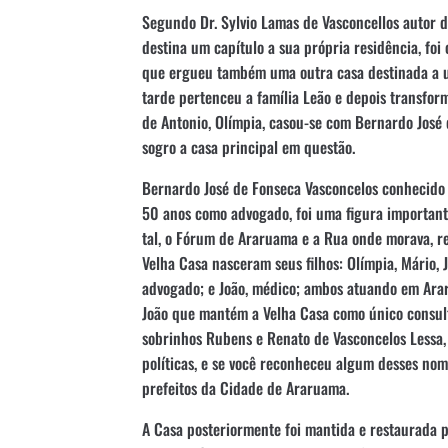
Segundo Dr. Sylvio Lamas de Vasconcellos autor 
destina um capítulo a sua própria residência, foi
que ergueu também uma outra casa destinada a u
tarde pertenceu a família Leão e depois transfor
de Antonio, Olímpia, casou-se com Bernardo José
sogro a casa principal em questão.
Bernardo José de Fonseca Vasconcelos conhecido
50 anos como advogado, foi uma figura importan
tal, o Fórum de Araruama e a Rua onde morava,
Velha Casa nasceram seus filhos: Olímpia, Mário, J
advogado; e João, médico; ambos atuando em Araru
João que mantém a Velha Casa como único consul
sobrinhos Rubens e Renato de Vasconcelos Lessa, 
políticas, e se você reconheceu algum desses nom
prefeitos da Cidade de Araruama.
A Casa posteriormente foi mantida e restaurada pe