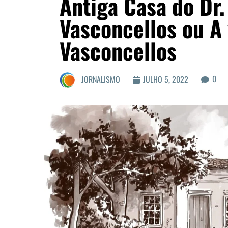
Antiga Casa do Dr.
Vasconcellos ou A
Vasconcellos
0
JORNALISMO
JULHO 5, 2022