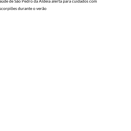
aúde de São Pedro da Aldeia alerta para cuidados com
scorpiões durante o verão