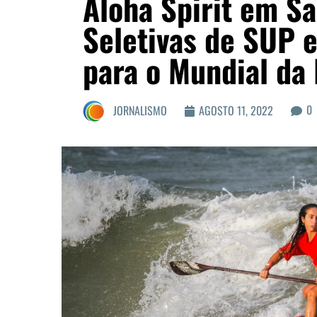
Aloha Spirit em 
Seletivas de SUP 
para o Mundial da 
0
JORNALISMO
AGOSTO 11, 2022