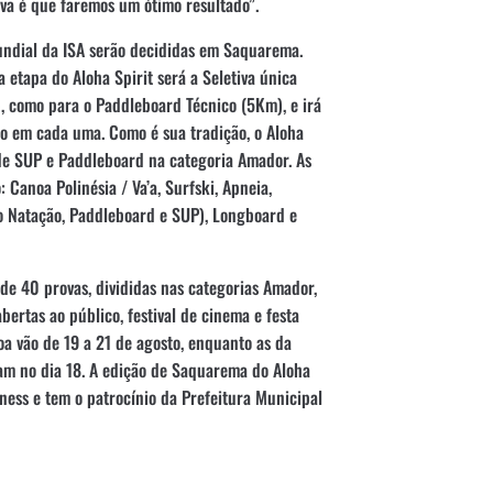
iva é que faremos um ótimo resultado”.
undial da ISA serão decididas em Saquarema.
a etapa do Aloha Spirit será a Seletiva única
, como para o Paddleboard Técnico (5Km), e irá
o em cada uma. Como é sua tradição, o Aloha
e SUP e Paddleboard na categoria Amador. As
anoa Polinésia / Va’a, Surfski, Apneia,
o Natação, Paddleboard e SUP), Longboard e
de 40 provas, divididas nas categorias Amador,
bertas ao público, festival de cinema e festa
a vão de 19 a 21 de agosto, enquanto as da
m no dia 18. A edição de Saquarema do Aloha
ess e tem o patrocínio da Prefeitura Municipal