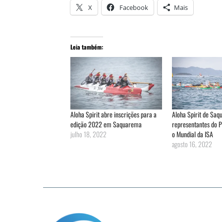
X
Facebook
Mais
Leia também:
Aloha Spirit abre inscrições para a
Aloha Spirit de Sa
edição 2022 em Saquarema
representantes do 
julho 18, 2022
o Mundial da ISA
agosto 16, 2022