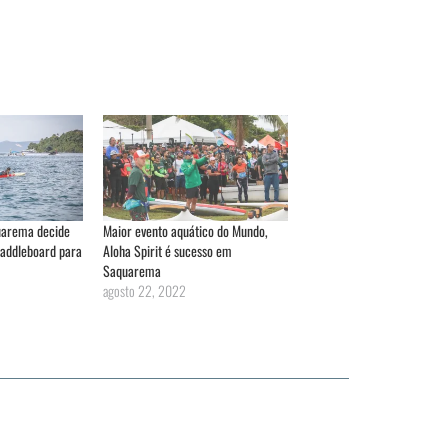
quarema decide
Maior evento aquático do Mundo,
Paddleboard para
Aloha Spirit é sucesso em
Saquarema
agosto 22, 2022