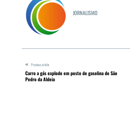
JORNALISMO
Previous article
Carro a gás explode em posto de gasolina de São
Pedro da Aldeia