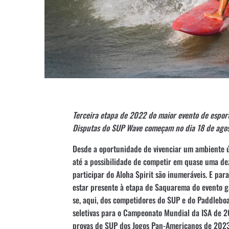
Terceira etapa de 2022 do maior evento de espo
Disputas do SUP Wave começam no dia 18 de ago
Desde a oportunidade de vivenciar um ambiente 
até a possibilidade de competir em quase uma dez
participar do Aloha Spirit são inumeráveis. E par
estar presente à etapa de Saquarema do evento g
se, aqui, dos competidores do SUP e do Paddlebo
seletivas para o Campeonato Mundial da ISA de 20
provas de SUP dos Jogos Pan-Americanos de 2023