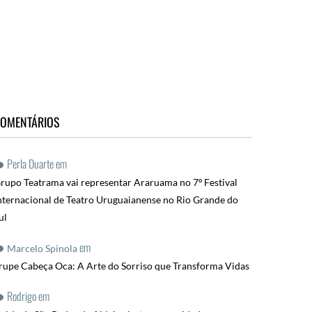
OMENTÁRIOS
Perla Duarte
em
rupo Teatrama vai representar Araruama no 7º Festival
nternacional de Teatro Uruguaianense no Rio Grande do
ul
em
Marcelo Spinola
rupe Cabeça Oca: A Arte do Sorriso que Transforma Vidas
Rodrigo
em