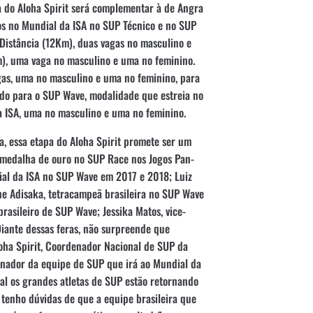
do Aloha Spirit será complementar à de Angra
ros no Mundial da ISA no SUP Técnico e no SUP
Distância (12Km), duas vagas no masculino e
), uma vaga no masculino e uma no feminino.
gas, uma no masculino e uma no feminino, para
Indo para o SUP Wave, modalidade que estreia no
a ISA, uma no masculino e uma no feminino.
, essa etapa do Aloha Spirit promete ser um
, medalha de ouro no SUP Race nos Jogos Pan-
ial da ISA no SUP Wave em 2017 e 2018; Luiz
ne Adisaka, tetracampeã brasileira no SUP Wave
rasileiro de SUP Wave; Jessika Matos, vice-
iante dessas feras, não surpreende que
loha Spirit, Coordenador Nacional de SUP da
inador da equipe de SUP que irá ao Mundial da
al os grandes atletas de SUP estão retornando
 tenho dúvidas de que a equipe brasileira que