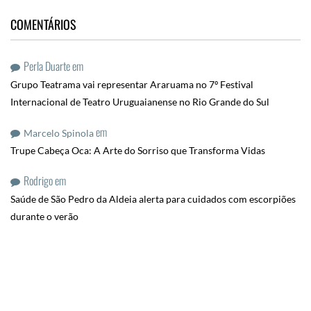
COMENTÁRIOS
Perla Duarte
em
Grupo Teatrama vai representar Araruama no 7º Festival
Internacional de Teatro Uruguaianense no Rio Grande do Sul
em
Marcelo Spinola
Trupe Cabeça Oca: A Arte do Sorriso que Transforma Vidas
Rodrigo
em
Saúde de São Pedro da Aldeia alerta para cuidados com escorpiões
durante o verão