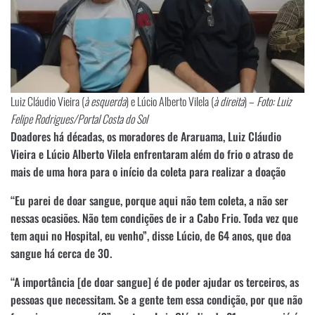
Luiz Cláudio Vieira (
à esquerda
) e Lúcio Alberto Vilela (
à direita
) –
Foto: Luiz
Felipe Rodrigues/Portal Costa do Sol
Doadores há décadas, os moradores de Araruama, Luiz Cláudio
Vieira e Lúcio Alberto Vilela enfrentaram além do frio o atraso de
mais de uma hora para o início da coleta para realizar a doação
“Eu parei de doar sangue, porque aqui não tem coleta, a não ser
nessas ocasiões. Não tem condições de ir a Cabo Frio. Toda vez que
tem aqui no Hospital, eu venho”, disse Lúcio, de 64 anos, que doa
sangue há cerca de 30.
“A importância [de doar sangue] é de poder ajudar os terceiros, as
pessoas que necessitam. Se a gente tem essa condição, por que não