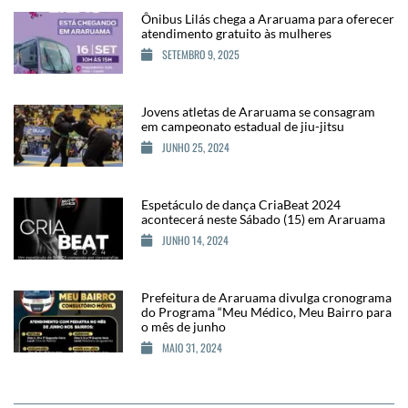
Ônibus Lilás chega a Araruama para oferecer
atendimento gratuito às mulheres
SETEMBRO 9, 2025
Jovens atletas de Araruama se consagram
em campeonato estadual de jiu-jitsu
JUNHO 25, 2024
Espetáculo de dança CriaBeat 2024
acontecerá neste Sábado (15) em Araruama
JUNHO 14, 2024
Prefeitura de Araruama divulga cronograma
do Programa “Meu Médico, Meu Bairro para
o mês de junho
MAIO 31, 2024