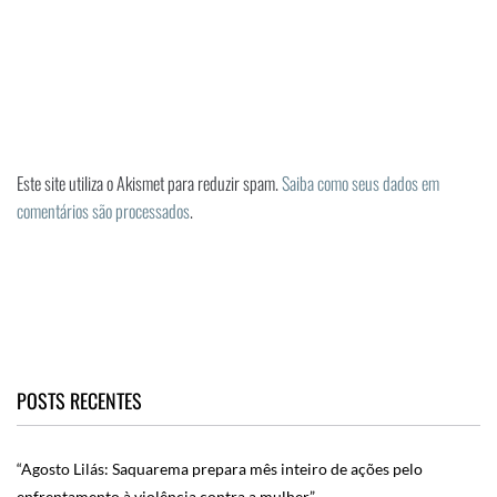
Este site utiliza o Akismet para reduzir spam.
Saiba como seus dados em
comentários são processados
.
POSTS RECENTES
“Agosto Lilás: Saquarema prepara mês inteiro de ações pelo
enfrentamento à violência contra a mulher”