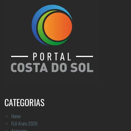
CATEGORIAS
Home
FLA Araru 2026
Araruama