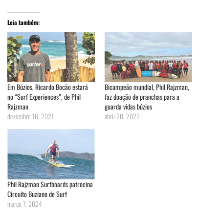
Leia também:
Em Búzios, Ricardo Bocão estará
Bicampeão mundial, Phil Rajzman,
no “Surf Experiences”, de Phil
faz doação de pranchas para a
Rajzman
guarda vidas búzios
dezembro 16, 2021
abril 20, 2022
Phil Rajzman Surfboards patrocina
Circuito Buziano de Surf
março 7, 2024