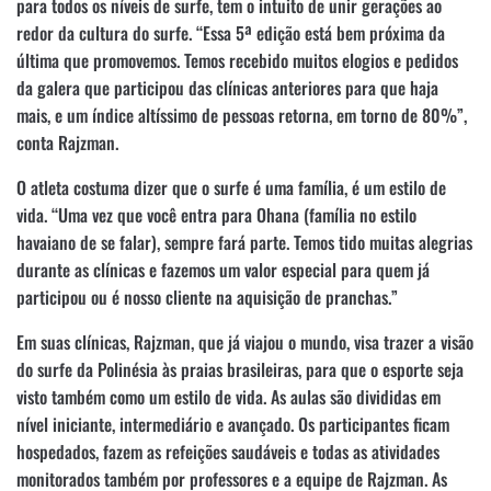
para todos os níveis de surfe, tem o intuito de unir gerações ao
redor da cultura do surfe. “Essa 5ª edição está bem próxima da
última que promovemos. Temos recebido muitos elogios e pedidos
da galera que participou das clínicas anteriores para que haja
mais, e um índice altíssimo de pessoas retorna, em torno de 80%”,
conta Rajzman.
O atleta costuma dizer que o surfe é uma família, é um estilo de
vida. “Uma vez que você entra para Ohana (família no estilo
havaiano de se falar), sempre fará parte. Temos tido muitas alegrias
durante as clínicas e fazemos um valor especial para quem já
participou ou é nosso cliente na aquisição de pranchas.”
Em suas clínicas, Rajzman, que já viajou o mundo, visa trazer a visão
do surfe da Polinésia às praias brasileiras, para que o esporte seja
visto também como um estilo de vida. As aulas são divididas em
nível iniciante, intermediário e avançado. Os participantes ficam
hospedados, fazem as refeições saudáveis e todas as atividades
monitorados também por professores e a equipe de Rajzman. As