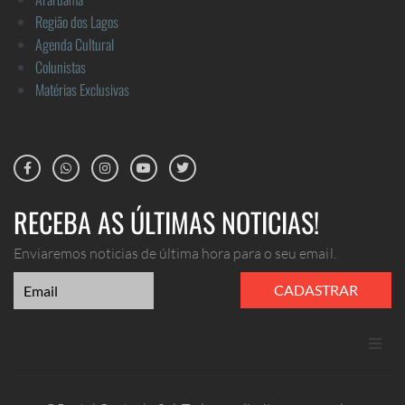
Região dos Lagos
Agenda Cultural
Colunistas
Matérias Exclusivas
RECEBA AS ÚLTIMAS NOTICIAS!
Enviaremos noticias de última hora para o seu email.
CADASTRAR
ANUNCIE