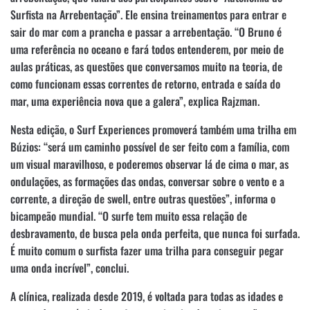
Surfista na Arrebentação”. Ele ensina treinamentos para entrar e
sair do mar com a prancha e passar a arrebentação. “O Bruno é
uma referência no oceano e fará todos entenderem, por meio de
aulas práticas, as questões que conversamos muito na teoria, de
como funcionam essas correntes de retorno, entrada e saída do
mar, uma experiência nova que a galera”, explica Rajzman.
Nesta edição, o Surf Experiences promoverá também uma trilha em
Búzios: “será um caminho possível de ser feito com a família, com
um visual maravilhoso, e poderemos observar lá de cima o mar, as
ondulações, as formações das ondas, conversar sobre o vento e a
corrente, a direção de swell, entre outras questões”, informa o
bicampeão mundial. “O surfe tem muito essa relação de
desbravamento, de busca pela onda perfeita, que nunca foi surfada.
É muito comum o surfista fazer uma trilha para conseguir pegar
uma onda incrível”, conclui.
A clínica, realizada desde 2019, é voltada para todas as idades e