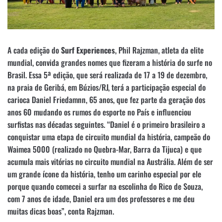
A cada edição do
Surf Experiences
, Phil Rajzman, atleta da elite
mundial, convida grandes nomes que fizeram a história do surfe no
Brasil. Essa 5ª edição, que será realizada de 17 a 19 de dezembro,
na praia de Geribá, em Búzios/RJ, terá a participação especial do
carioca Daniel Friedamnn, 65 anos, que fez parte da geração dos
anos 60 mudando os rumos do esporte no País e influenciou
surfistas nas décadas seguintes. “Daniel é o primeiro brasileiro a
conquistar uma etapa de circuito mundial da história, campeão do
Waimea 5000 (realizado no Quebra-Mar, Barra da Tijuca) e que
acumula mais vitórias no circuito mundial na Austrália. Além de ser
um grande ícone da história, tenho um carinho especial por ele
porque quando comecei a surfar na escolinha do Rico de Souza,
com 7 anos de idade, Daniel era um dos professores e me deu
muitas dicas boas”, conta Rajzman.