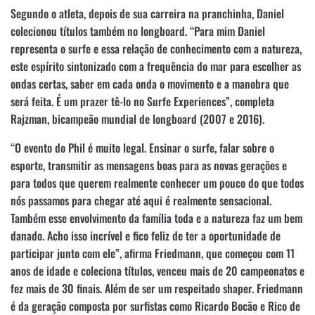
Segundo o atleta, depois de sua carreira na pranchinha, Daniel
colecionou títulos também no longboard. “Para mim Daniel
representa o surfe e essa relação de conhecimento com a natureza,
este espírito sintonizado com a frequência do mar para escolher as
ondas certas, saber em cada onda o movimento e a manobra que
será feita. É um prazer tê-lo no Surfe Experiences”, completa
Rajzman, bicampeão mundial de longboard (2007 e 2016).
“O evento do Phil é muito legal. Ensinar o surfe, falar sobre o
esporte, transmitir as mensagens boas para as novas gerações e
para todos que querem realmente conhecer um pouco do que todos
nós passamos para chegar até aqui é realmente sensacional.
Também esse envolvimento da família toda e a natureza faz um bem
danado. Acho isso incrível e fico feliz de ter a oportunidade de
participar junto com ele”, afirma Friedmann, que começou com 11
anos de idade e coleciona títulos, venceu mais de 20 campeonatos e
fez mais de 30 finais. Além de ser um respeitado shaper. Friedmann
é da geração composta por surfistas como Ricardo Bocão e Rico de