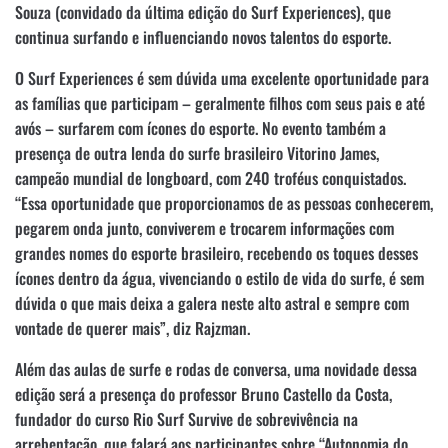
Souza (convidado da última edição do Surf Experiences), que
continua surfando e influenciando novos talentos do esporte.
O Surf Experiences é sem dúvida uma excelente oportunidade para
as famílias que participam – geralmente filhos com seus pais e até
avós – surfarem com ícones do esporte. No evento também a
presença de outra lenda do surfe brasileiro Vitorino James,
campeão mundial de longboard, com 240 troféus conquistados.
“Essa oportunidade que proporcionamos de as pessoas conhecerem,
pegarem onda junto, conviverem e trocarem informações com
grandes nomes do esporte brasileiro, recebendo os toques desses
ícones dentro da água, vivenciando o estilo de vida do surfe, é sem
dúvida o que mais deixa a galera neste alto astral e sempre com
vontade de querer mais”, diz Rajzman.
Além das aulas de surfe e rodas de conversa, uma novidade dessa
edição será a presença do professor Bruno Castello da Costa,
fundador do curso Rio Surf Survive de sobrevivência na
arrebentação, que falará aos participantes sobre “Autonomia do