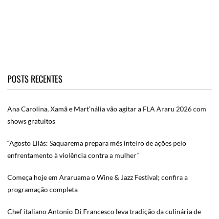
POSTS RECENTES
Ana Carolina, Xamã e Mart’nália vão agitar a FLA Araru 2026 com
shows gratuitos
“Agosto Lilás: Saquarema prepara mês inteiro de ações pelo
enfrentamento à violência contra a mulher”
Começa hoje em Araruama o Wine & Jazz Festival; confira a
programação completa
Chef italiano Antonio Di Francesco leva tradição da culinária de