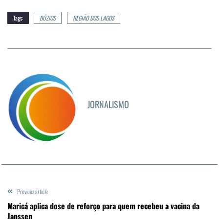
Tags:
BÚZIOS
REGIÃO DOS LAGOS
JORNALISMO
Previous article
Maricá aplica dose de reforço para quem recebeu a vacina da
Janssen