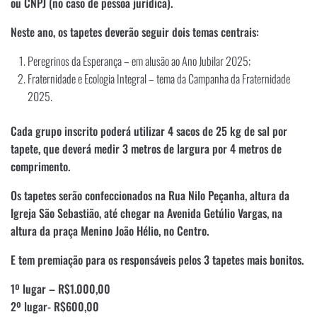
ou CNPJ (no caso de pessoa jurídica).
Neste ano, os tapetes deverão seguir dois temas centrais:
Peregrinos da Esperança – em alusão ao Ano Jubilar 2025;
Fraternidade e Ecologia Integral – tema da Campanha da Fraternidade
2025.
Cada grupo inscrito poderá utilizar 4 sacos de 25 kg de sal por
tapete, que deverá medir 3 metros de largura por 4 metros de
comprimento.
Os tapetes serão confeccionados na Rua Nilo Peçanha, altura da
Igreja São Sebastião, até chegar na Avenida Getúlio Vargas, na
altura da praça Menino João Hélio, no Centro.
E tem premiação para os responsáveis pelos 3 tapetes mais bonitos.
1º lugar – R$1.000,00
2º lugar- R$600,00