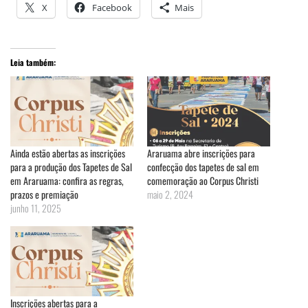
X
Facebook
Mais
Leia também:
Ainda estão abertas as inscrições
Araruama abre inscrições para
para a produção dos Tapetes de Sal
confecção dos tapetes de sal em
em Araruama: confira as regras,
comemoração ao Corpus Christi
prazos e premiação
maio 2, 2024
junho 11, 2025
Inscrições abertas para a