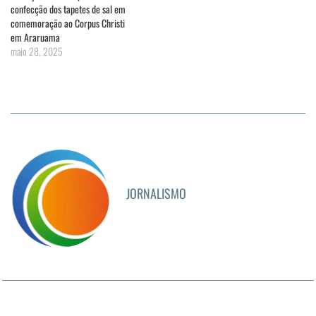
confecção dos tapetes de sal em
comemoração ao Corpus Christi
em Araruama
maio 28, 2025
JORNALISMO