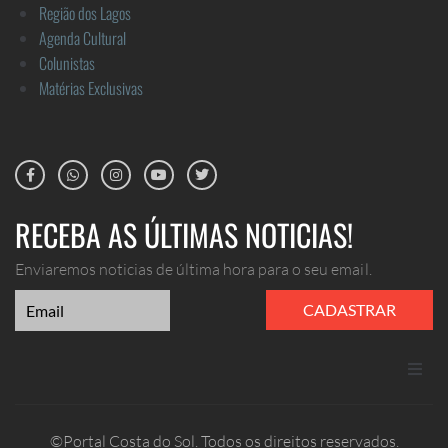
Região dos Lagos
Agenda Cultural
Colunistas
Matérias Exclusivas
RECEBA AS ÚLTIMAS NOTICIAS!
Enviaremos noticias de última hora para o seu email.
CADASTRAR
ANUNCIE
©Portal Costa do Sol. Todos os direitos reservados.