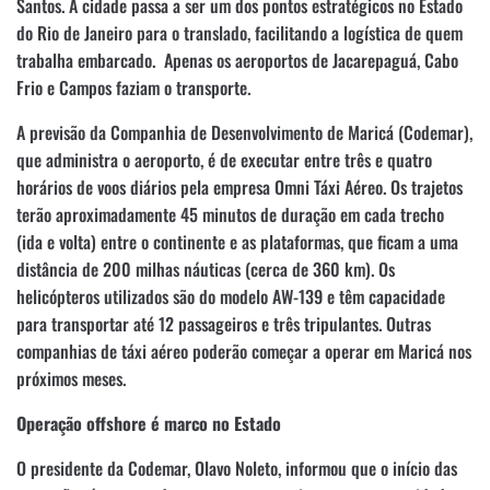
Santos. A cidade passa a ser um dos pontos estratégicos no Estado
do Rio de Janeiro para o translado, facilitando a logística de quem
trabalha embarcado. Apenas os aeroportos de Jacarepaguá, Cabo
Frio e Campos faziam o transporte.
A previsão da Companhia de Desenvolvimento de Maricá (Codemar),
que administra o aeroporto, é de executar entre três e quatro
horários de voos diários pela empresa Omni Táxi Aéreo. Os trajetos
terão aproximadamente 45 minutos de duração em cada trecho
(ida e volta) entre o continente e as plataformas, que ficam a uma
distância de 200 milhas náuticas (cerca de 360 km). Os
helicópteros utilizados são do modelo AW-139 e têm capacidade
para transportar até 12 passageiros e três tripulantes. Outras
companhias de táxi aéreo poderão começar a operar em Maricá nos
próximos meses.
Operação offshore é marco no Estado
O presidente da Codemar, Olavo Noleto, informou que o início das