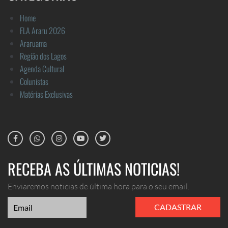
Home
FLA Araru 2026
Araruama
Região dos Lagos
Agenda Cultural
Colunistas
Matérias Exclusivas
RECEBA AS ÚLTIMAS NOTICIAS!
Enviaremos noticias de última hora para o seu email.
CADASTRAR