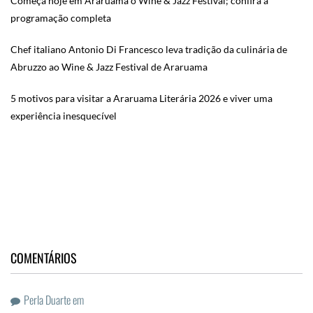
Começa hoje em Araruama o Wine & Jazz Festival; confira a
programação completa
Chef italiano Antonio Di Francesco leva tradição da culinária de
Abruzzo ao Wine & Jazz Festival de Araruama
5 motivos para visitar a Araruama Literária 2026 e viver uma
experiência inesquecível
COMENTÁRIOS
Perla Duarte
em