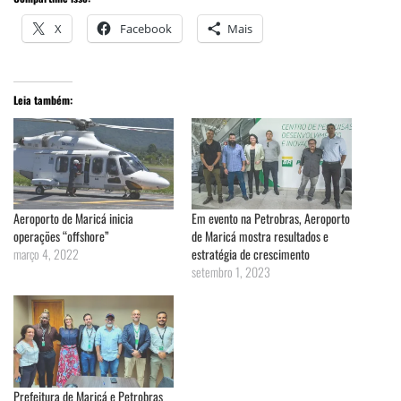
X
Facebook
Mais
Leia também:
Aeroporto de Maricá inicia
Em evento na Petrobras, Aeroporto
operações “offshore”
de Maricá mostra resultados e
março 4, 2022
estratégia de crescimento
setembro 1, 2023
Prefeitura de Maricá e Petrobras