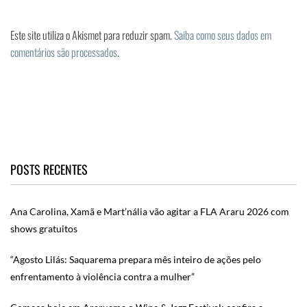
Este site utiliza o Akismet para reduzir spam.
Saiba como seus dados em
comentários são processados
.
POSTS RECENTES
Ana Carolina, Xamã e Mart’nália vão agitar a FLA Araru 2026 com
shows gratuitos
“Agosto Lilás: Saquarema prepara mês inteiro de ações pelo
enfrentamento à violência contra a mulher”