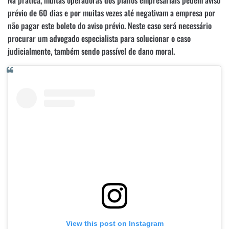
Na prática, muitas operadoras dos planos empresariais pedem aviso
prévio de 60 dias e por muitas vezes até negativam a empresa por
não pagar este boleto do aviso prévio. Neste caso será necessário
procurar um advogado especialista para solucionar o caso
judicialmente, também sendo passível de dano moral.
View this post on Instagram