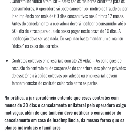
Contrato individual e familiar – estes são os melhores contratos para os
consumidores. A operadora só pode cancelar por motivo de fraude ou por
inadimplência por mais de 60 dias consecutivos nos últimos 12 meses.
Antes do cancelamento, a operadora deverá notificar o consumidor até o
50º dia de atraso para que ele possa pagar neste prazo de 10 dias. A
notificação deve ser assinada. Ou seja, não basta mandar um e-mail ou
“deixar” na caixa dos correios.
Contratos coletivos empresariais com até 29 vidas – As condições de
rescisão do contrato ou de suspensão de cobertura, nos planos privados
de assistência à saúde coletivos por adesão ou empresarial, devem
também constar do contrato celebrado entre as partes.
Na prática, a jurisprudência entende que esses contratos com
menos de 30 dias o cancelamento unilateral pela operadora exige
motivação, além de que também deve notificar o consumidor do
cancelamento em caso de inadimplência, da mesma forma que os
planos individuais e familiares