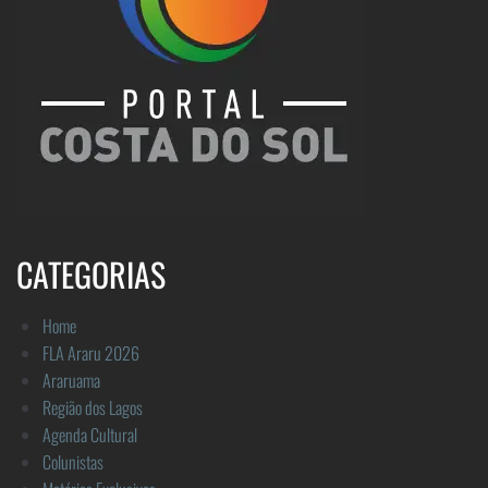
CATEGORIAS
Home
FLA Araru 2026
Araruama
Região dos Lagos
Agenda Cultural
Colunistas