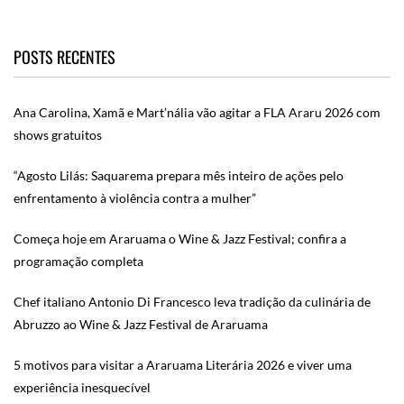
POSTS RECENTES
Ana Carolina, Xamã e Mart’nália vão agitar a FLA Araru 2026 com
shows gratuitos
“Agosto Lilás: Saquarema prepara mês inteiro de ações pelo
enfrentamento à violência contra a mulher”
Começa hoje em Araruama o Wine & Jazz Festival; confira a
programação completa
Chef italiano Antonio Di Francesco leva tradição da culinária de
Abruzzo ao Wine & Jazz Festival de Araruama
5 motivos para visitar a Araruama Literária 2026 e viver uma
experiência inesquecível