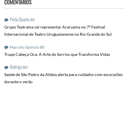
COMENTÁRIOS
Perla Duarte
em
Grupo Teatrama vai representar Araruama no 7º Festival
Internacional de Teatro Uruguaianense no Rio Grande do Sul
em
Marcelo Spinola
Trupe Cabeça Oca: A Arte do Sorriso que Transforma Vidas
Rodrigo
em
Saúde de São Pedro da Aldeia alerta para cuidados com escorpiões
durante o verão