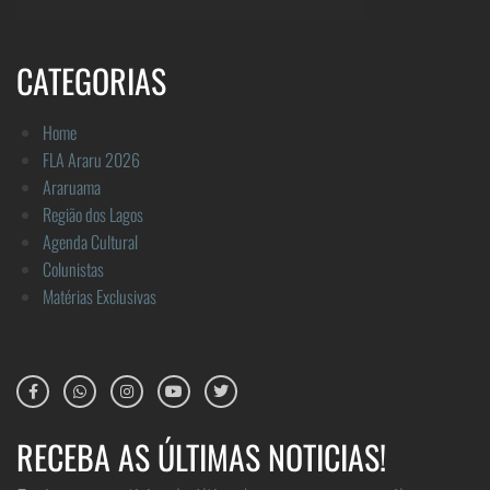
CATEGORIAS
Home
FLA Araru 2026
Araruama
Região dos Lagos
Agenda Cultural
Colunistas
Matérias Exclusivas
RECEBA AS ÚLTIMAS NOTICIAS!