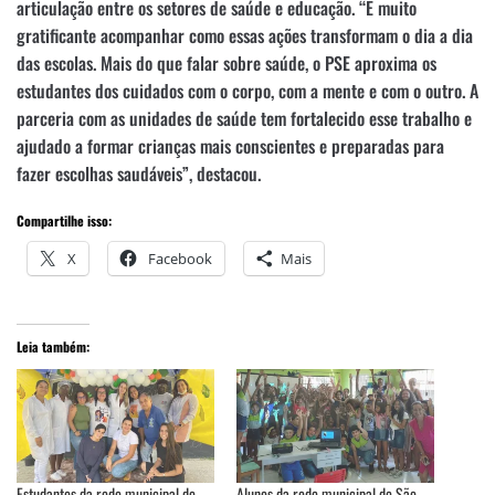
articulação entre os setores de saúde e educação. “É muito
gratificante acompanhar como essas ações transformam o dia a dia
das escolas. Mais do que falar sobre saúde, o PSE aproxima os
estudantes dos cuidados com o corpo, com a mente e com o outro. A
parceria com as unidades de saúde tem fortalecido esse trabalho e
ajudado a formar crianças mais conscientes e preparadas para
fazer escolhas saudáveis”, destacou.
Compartilhe isso:
X
Facebook
Mais
Leia também:
Estudantes da rede municipal de
Alunos da rede municipal de São