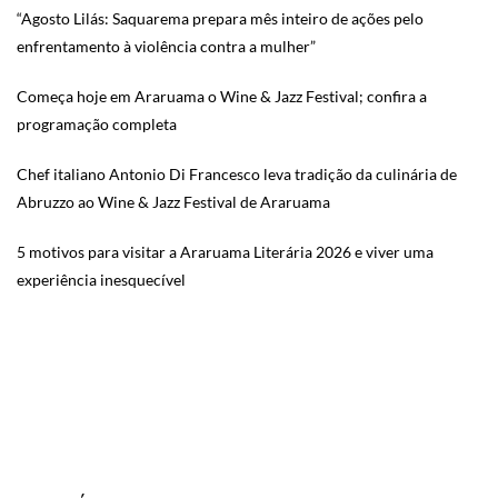
“Agosto Lilás: Saquarema prepara mês inteiro de ações pelo
enfrentamento à violência contra a mulher”
Começa hoje em Araruama o Wine & Jazz Festival; confira a
programação completa
Chef italiano Antonio Di Francesco leva tradição da culinária de
Abruzzo ao Wine & Jazz Festival de Araruama
5 motivos para visitar a Araruama Literária 2026 e viver uma
experiência inesquecível