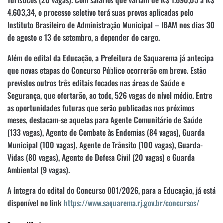
4.603,34, o processo seletivo terá suas provas aplicadas pelo
Instituto Brasileiro de Administração Municipal – IBAM nos dias 30
de agosto e 13 de setembro, a depender do cargo.
Além do edital da Educação, a Prefeitura de Saquarema já antecipa
que novas etapas do Concurso Público ocorrerão em breve. Estão
previstos outros três editais focados nas áreas de Saúde e
Segurança, que ofertarão, ao todo, 526 vagas de nível médio. Entre
as oportunidades futuras que serão publicadas nos próximos
meses, destacam-se aquelas para Agente Comunitário de Saúde
(133 vagas), Agente de Combate às Endemias (84 vagas), Guarda
Municipal (100 vagas), Agente de Trânsito (100 vagas), Guarda-
Vidas (80 vagas), Agente de Defesa Civil (20 vagas) e Guarda
Ambiental (9 vagas).
A íntegra do edital do Concurso 001/2026, para a Educação, já está
disponível no link
https://www.saquarema.rj.gov.br/concursos/