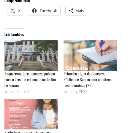
Compartilhe isso:
X
Facebook
Mais
Leia também:
Saquarema terá concurso público
Primeira etapa do Concurso
para a área de educação neste fim
Público de Saquarema acontece
de semana
neste domingo (22)
janeiro 19, 2023
janeiro 17, 2023
Prefeitura abre inscrições para