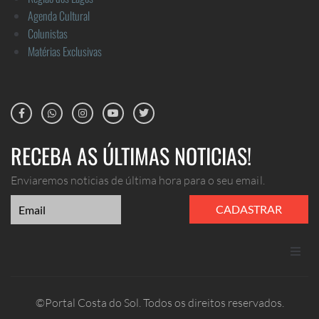
Agenda Cultural
Colunistas
Matérias Exclusivas
RECEBA AS ÚLTIMAS NOTICIAS!
Enviaremos noticias de última hora para o seu email.
CADASTRAR
ANUNCIE
©Portal Costa do Sol. Todos os direitos reservados.