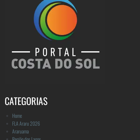
CATEGORIAS
Home
FLA Araru 2026
Araruama
Região dos Lagos