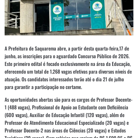
A Prefeitura de Saquarema abre, a partir desta quarta-feira,17 de
junho, as inscrições para o aguardado Concurso Público de 2026.
Este primeiro edital é focado exclusivamente na área da Educação,
oferecendo um total de 1.268 vagas efetivas para diversos níveis de
atuação. Os candidatos interessados terão até o dia 21 de julho
para garantir a participação no certame.
As oportunidades abertas são para os cargos de Professor Docente-
1 (488 vagas), Profissional de Apoio ao Estudante com Deficiência
(600 vagas), Auxiliar de Educação Infantil (120 vagas), além de
Professor de Atendimento Educacional Especializado (20 vagas) e
Professor Docente-2 nas áreas de Ciências (20 vagas) e Estudos
Turísticos (20 vagas). Com salários que variam de R$ 1.690,05 a R$