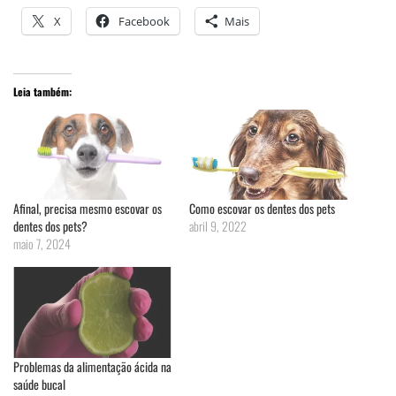
X
Facebook
Mais
Leia também:
Afinal, precisa mesmo escovar os
Como escovar os dentes dos pets
dentes dos pets?
abril 9, 2022
maio 7, 2024
Problemas da alimentação ácida na
saúde bucal