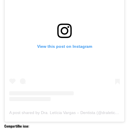
View this post on Instagram
A post shared by Dra. Letícia Vargas – Dentista (@draleticiavargas)
Compartilhe isso: