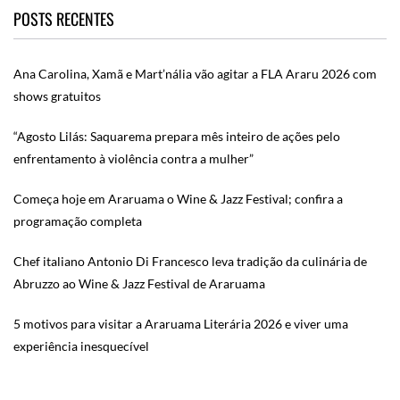
POSTS RECENTES
Ana Carolina, Xamã e Mart’nália vão agitar a FLA Araru 2026 com
shows gratuitos
“Agosto Lilás: Saquarema prepara mês inteiro de ações pelo
enfrentamento à violência contra a mulher”
Começa hoje em Araruama o Wine & Jazz Festival; confira a
programação completa
Chef italiano Antonio Di Francesco leva tradição da culinária de
Abruzzo ao Wine & Jazz Festival de Araruama
5 motivos para visitar a Araruama Literária 2026 e viver uma
experiência inesquecível