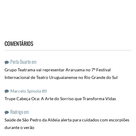
COMENTÁRIOS
Perla Duarte
em
Grupo Teatrama vai representar Araruama no 7º Festival
Internacional de Teatro Uruguaianense no Rio Grande do Sul
em
Marcelo Spinola
Trupe Cabeça Oca: A Arte do Sorriso que Transforma Vidas
Rodrigo
em
Saúde de São Pedro da Aldeia alerta para cuidados com escorpiões
durante o verão