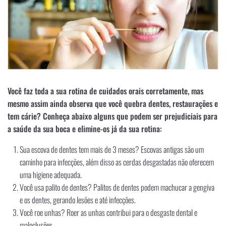
Você faz toda a sua rotina de cuidados orais corretamente, mas
mesmo assim ainda observa que você quebra dentes, restaurações e
tem cárie? Conheça abaixo alguns que podem ser prejudiciais para
a saúde da sua boca e elimine-os já da sua rotina:
Sua escova de dentes tem mais de 3 meses? Escovas antigas são um
caminho para infecções, além disso as cerdas desgastadas não oferecem
uma higiene adequada.
Você usa palito de dentes? Palitos de dentes podem machucar a gengiva
e os dentes, gerando lesões e até infecções.
Você roe unhas? Roer as unhas contribui para o desgaste dental e
maloclusões.