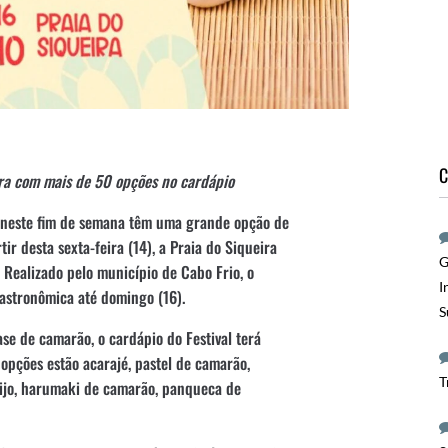
C
ra com mais de 50 opções no cardápio
o neste fim de semana têm uma grande opção de
tir desta sexta-feira (14), a Praia do Siqueira
G
. Realizado pelo município de Cabo Frio, o
I
astronômica até domingo (16).
S
e de camarão, o cardápio do Festival terá
 opções estão acarajé, pastel de camarão,
T
ijo, harumaki de camarão, panqueca de