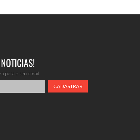
NOTICIAS!
a para o seu email.
CADASTRAR