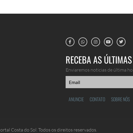
RECEBA AS ÚLTIMAS 
Enviaremos noticias de última hor
ANUNCIE
CONTATO
SOBRE NÓS
rtal Costa do Sol. Todos os direitos reservados.