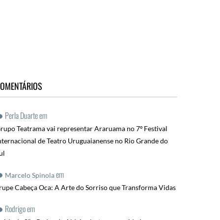
OMENTÁRIOS
Perla Duarte
em
rupo Teatrama vai representar Araruama no 7º Festival
nternacional de Teatro Uruguaianense no Rio Grande do
ul
em
Marcelo Spinola
rupe Cabeça Oca: A Arte do Sorriso que Transforma Vidas
Rodrigo
em