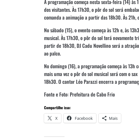
A programação começa nesta sexta-feira (14) às 1
dos visitantes. Às 17h30, o pôr do sol será embal
comanda a animação a partir das 18h30. Às 21h, o 
No sábado (15), o evento começa às 12h e, às 13
musical. Às 17h30, o pôr do sol terá novamente tr
partir de 18h30, DJ Cadu Novellino será a atração
ao palco.
No domingo (16), a programação começa às 13h co
mais uma vez o pôr do sol musical será com o sax d
18h30. O cantor Léo Parazzi encerra a programaç
Fonte e Foto: Prefeitura de Cabo Frio
Compartilhe isso:
X
Facebook
Mais