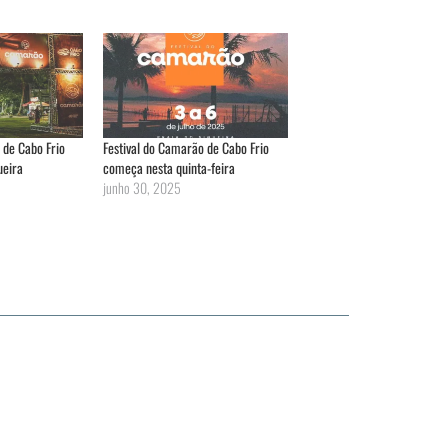
 de Cabo Frio
Festival do Camarão de Cabo Frio
ueira
começa nesta quinta-feira
junho 30, 2025