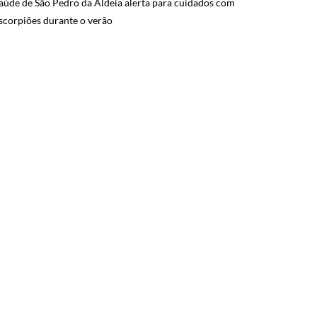
aúde de São Pedro da Aldeia alerta para cuidados com
scorpiões durante o verão