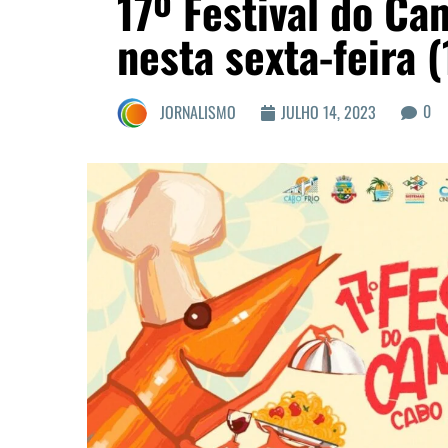
17º Festival do C
nesta sexta-feira 
0
JORNALISMO
JULHO 14, 2023