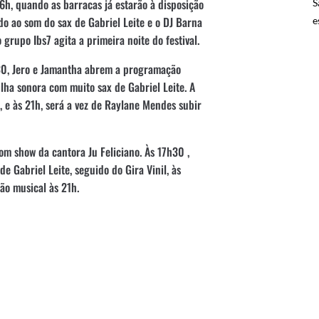
6h, quando as barracas já estarão à disposição
S
ado ao som do sax de Gabriel Leite e o DJ Barna
e
grupo Ibs7 agita a primeira noite do festival.
h30, Jero e Jamantha abrem a programação
ilha sonora com muito sax de Gabriel Leite. A
, e às 21h, será a vez de Raylane Mendes subir
m show da cantora Ju Feliciano. Às 17h30 ,
e Gabriel Leite, seguido do Gira Vinil, às
ão musical às 21h.