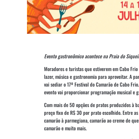
Evento gastronômico acontece na Praia do Siquei
Moradores e turistas que estiverem em Cabo Fri
lazer, música e gastronomia para aproveitar. A par
vai sediar o 17º Festival do Camarão de Cabo Frio
evento vai proporcionar programação musical e g
Com mais de 50 opções de pratos produzidos à bas
preço fixo de R$ 30 por prato escolhido. Entre as
camarão à parmegiana, camarão ao creme de que
camarão e muito mais.