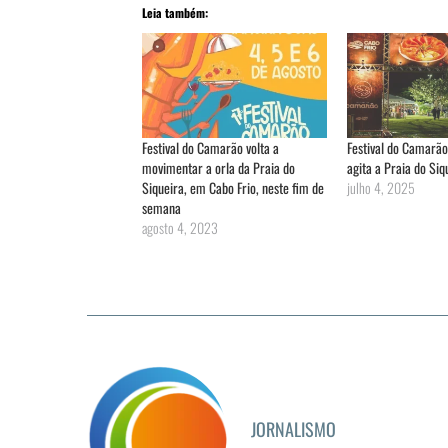
Leia também:
Festival do Camarão volta a
Festival do Camarão
movimentar a orla da Praia do
agita a Praia do Siq
Siqueira, em Cabo Frio, neste fim de
julho 4, 2025
semana
agosto 4, 2023
JORNALISMO